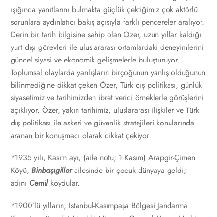
ışığında yanıtlarını bulmakta güçlük çektiğimiz çok aktörlü
sorunlara aydınlatıcı bakış açısıyla farklı pencereler aralıyor.
Derin bir tarih bilgisine sahip olan Özer, uzun yıllar kaldığı
yurt dışı görevleri ile uluslararası ortamlardaki deneyimlerini
güncel siyasi ve ekonomik gelişmelerle buluşturuyor.
Toplumsal olaylarda yanlışların birçoğunun yanlış olduğunun
bilinmediğine dikkat çeken Özer, Türk dış politikası, günlük
siyasetimiz ve tarihimizden ibret verici örneklerle görüşlerini
açıklıyor. Özer, yakın tarihimiz, uluslararası ilişkiler ve Türk
dış politikası ile askeri ve güvenlik stratejileri konularında
aranan bir konuşmacı olarak dikkat çekiyor.
*1935 yılı, Kasım ayı, (aile notu; 1 Kasım) Arapgir-Çimen
Köyü,
Binbaşıgiller
ailesinde bir çocuk dünyaya geldi;
adını
Cemil
koydular.
*1900’lü yılların, İstanbul-Kasımpaşa Bölgesi Jandarma