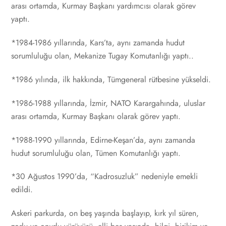
arası ortamda, Kurmay Başkanı yardımcısı olarak görev
yaptı.
*1984-1986 yıllarında, Kars’ta, aynı zamanda hudut
sorumluluğu olan, Mekanize Tugay Komutanlığı yaptı..
*1986 yılında, ilk hakkında, Tümgeneral rütbesine yükseldi.
*1986-1988 yıllarında, İzmir, NATO Karargahında, uluslar
arası ortamda, Kurmay Başkanı olarak görev yaptı.
*1988-1990 yıllarında, Edirne-Keşan’da, aynı zamanda
hudut sorumluluğu olan, Tümen Komutanlığı yaptı.
*30 Ağustos 1990’da, “Kadrosuzluk” nedeniyle emekli
edildi.
Askeri parkurda, on beş yaşında başlayıp, kırk yıl süren,