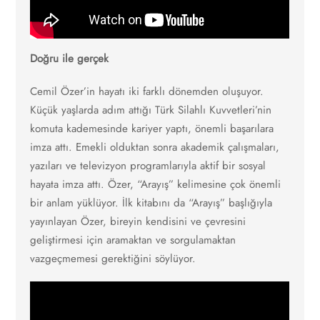
Doğru ile gerçek
Cemil Özer’in hayatı iki farklı dönemden oluşuyor.
Küçük yaşlarda adım attığı Türk Silahlı Kuvvetleri’nin
komuta kademesinde kariyer yaptı, önemli başarılara
imza attı. Emekli olduktan sonra akademik çalışmaları,
yazıları ve televizyon programlarıyla aktif bir sosyal
hayata imza attı. Özer, “Arayış” kelimesine çok önemli
bir anlam yüklüyor. İlk kitabını da “Arayış” başlığıyla
yayınlayan Özer, bireyin kendisini ve çevresini
geliştirmesi için aramaktan ve sorgulamaktan
vazgeçmemesi gerektiğini söylüyor.