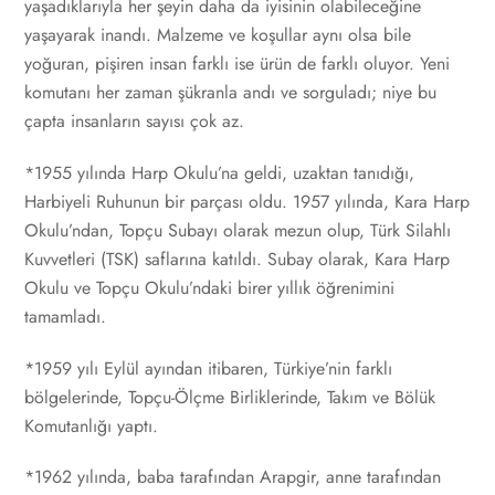
yaşadıklarıyla her şeyin daha da iyisinin olabileceğine
yaşayarak inandı. Malzeme ve koşullar aynı olsa bile
yoğuran, pişiren insan farklı ise ürün de farklı oluyor. Yeni
komutanı her zaman şükranla andı ve sorguladı; niye bu
çapta insanların sayısı çok az.
*1955 yılında Harp Okulu’na geldi, uzaktan tanıdığı,
Harbiyeli Ruhunun bir parçası oldu. 1957 yılında, Kara Harp
Okulu’ndan, Topçu Subayı olarak mezun olup, Türk Silahlı
Kuvvetleri (TSK) saflarına katıldı. Subay olarak, Kara Harp
Okulu ve Topçu Okulu’ndaki birer yıllık öğrenimini
tamamladı.
*1959 yılı Eylül ayından itibaren, Türkiye’nin farklı
bölgelerinde, Topçu-Ölçme Birliklerinde, Takım ve Bölük
Komutanlığı yaptı.
*1962 yılında, baba tarafından Arapgir, anne tarafından