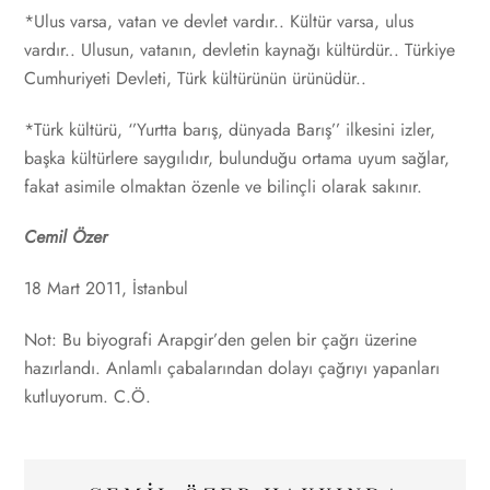
*Ulus varsa, vatan ve devlet vardır.. Kültür varsa, ulus
vardır.. Ulusun, vatanın, devletin kaynağı kültürdür.. Türkiye
Cumhuriyeti Devleti, Türk kültürünün ürünüdür..
*Türk kültürü, ‘’Yurtta barış, dünyada Barış’’ ilkesini izler,
başka kültürlere saygılıdır, bulunduğu ortama uyum sağlar,
fakat asimile olmaktan özenle ve bilinçli olarak sakınır.
Cemil Özer
18 Mart 2011, İstanbul
Not: Bu biyografi Arapgir’den gelen bir çağrı üzerine
hazırlandı. Anlamlı çabalarından dolayı çağrıyı yapanları
kutluyorum. C.Ö.