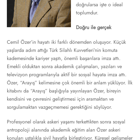
doğrularsa işte o ideal
toplumdur.
Doğru ile gerçek
Cemil Özer’in hayatı iki farklı dönemden oluşuyor. Küçük
yaşlarda adım attığı Türk Silahlı Kuvvetleri’nin komuta
kademesinde kariyer yaptı, önemli başarılara imza attı.
Emekli olduktan sonra akademik çalışmaları, yazıları ve
televizyon programlarıyla aktif bir sosyal hayata imza attı.
Özer, “Arayış” kelimesine çok önemli bir anlam yüklüyor. İlk
kitabını da “Arayış” başlığıyla yayınlayan Özer, bireyin
kendisini ve çevresini geliştirmesi için aramaktan ve
sorgulamaktan vazgeçmemesi gerektiğini söylüyor.
Profesyonel olarak askeri yaşamı terkettikten sonra sosyal
antropoloji alanında akademik eğitim alan Özer askeri
konuları ustalıkla sivil hayatla birleştiriyor. Küresel gelişmeler