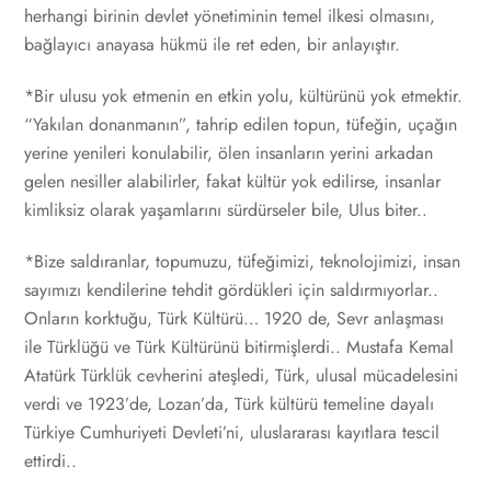
herhangi birinin devlet yönetiminin temel ilkesi olmasını,
bağlayıcı anayasa hükmü ile ret eden, bir anlayıştır.
*Bir ulusu yok etmenin en etkin yolu, kültürünü yok etmektir.
“Yakılan donanmanın”, tahrip edilen topun, tüfeğin, uçağın
yerine yenileri konulabilir, ölen insanların yerini arkadan
gelen nesiller alabilirler, fakat kültür yok edilirse, insanlar
kimliksiz olarak yaşamlarını sürdürseler bile, Ulus biter..
*Bize saldıranlar, topumuzu, tüfeğimizi, teknolojimizi, insan
sayımızı kendilerine tehdit gördükleri için saldırmıyorlar..
Onların korktuğu, Türk Kültürü… 1920 de, Sevr anlaşması
ile Türklüğü ve Türk Kültürünü bitirmişlerdi.. Mustafa Kemal
Atatürk Türklük cevherini ateşledi, Türk, ulusal mücadelesini
verdi ve 1923’de, Lozan’da, Türk kültürü temeline dayalı
Türkiye Cumhuriyeti Devleti’ni, uluslararası kayıtlara tescil
ettirdi..