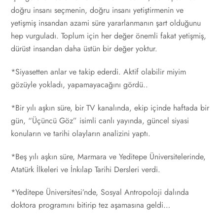
doğru insanı seçmenin, doğru insanı yetiştirmenin ve
yetişmiş insandan azami süre yararlanmanın şart olduğunu
hep vurguladı. Toplum için her değer önemli fakat yetişmiş,
dürüst insandan daha üstün bir değer yoktur.
*Siyasetten anlar ve takip ederdi. Aktif olabilir miyim
gözüyle yokladı, yapamayacağını gördü..
*Bir yılı aşkın süre, bir TV kanalında, ekip içinde haftada bir
gün, “Üçüncü Göz” isimli canlı yayında, güncel siyasi
konuların ve tarihi olayların analizini yaptı.
*Beş yılı aşkın süre, Marmara ve Yeditepe Üniversitelerinde,
Atatürk İlkeleri ve İnkılap Tarihi Dersleri verdi.
*Yeditepe Üniversitesi’nde, Sosyal Antropoloji dalında
doktora programını bitirip tez aşamasına geldi…