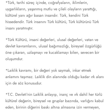
*Türk, tarihi süreç içinde, coğrafyaların, iklimlerin,
uygarlıkların, yaşanmış mutlu ve çileli olayların yarattığı,
kültürel yanı ağır basan insandır. Türk, kendini Türk
hissedendir. Türk insanını Türk kültürü, Türk kültürünü Türk
insanı yaratmıştır.
*Türk Kültürü, insani değerleri, ulusal değerleri, vatan ve
devlet kavramlarını, ulusal bağımsızlığı, bireysel özgürlüğü
öne çıkaran, uzlaşmayı ve kucaklamayı bilen, sevecen bir
oluşumdur.
*Laiklik kavramı, bir değeri yok saymak, inkar etmek
anlamını taşımaz. Laiklik din alanında olduğu kadar ırk alanı
için de söz konusudur.
*T.C. Devleti’nin Laiklik anlayışı, inanç ve ırk dahil her türlü
kültürel değerin, bireysel ve gruplar bazında, varlığını kabul
eden, birinin diğerini baskı altına almasına izin vermeyen,