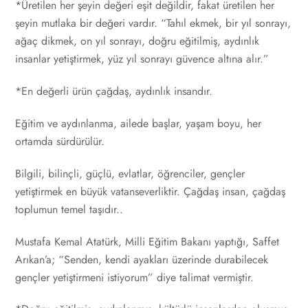
*Üretilen her şeyin değeri eşit değildir, fakat üretilen her
şeyin mutlaka bir değeri vardır. “Tahıl ekmek, bir yıl sonrayı,
ağaç dikmek, on yıl sonrayı, doğru eğitilmiş, aydınlık
insanlar yetiştirmek, yüz yıl sonrayı güvence altına alır.”
*En değerli ürün çağdaş, aydınlık insandır.
Eğitim ve aydınlanma, ailede başlar, yaşam boyu, her
ortamda sürdürülür.
Bilgili, bilinçli, güçlü, evlatlar, öğrenciler, gençler
yetiştirmek en büyük vatanseverliktir. Çağdaş insan, çağdaş
toplumun temel taşıdır..
Mustafa Kemal Atatürk, Milli Eğitim Bakanı yaptığı, Saffet
Arıkan’a; “Senden, kendi ayakları üzerinde durabilecek
gençler yetiştirmeni istiyorum” diye talimat vermiştir.