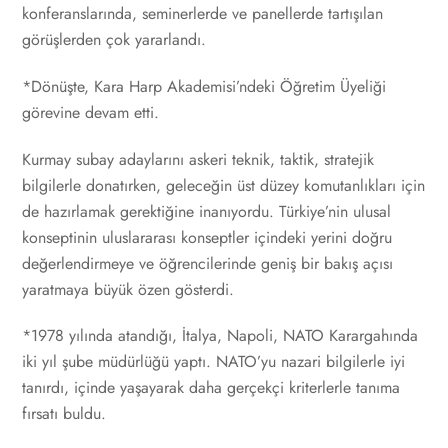
konferanslarında, seminerlerde ve panellerde tartışılan
görüşlerden çok yararlandı.
*Dönüşte, Kara Harp Akademisi’ndeki Öğretim Üyeliği
görevine devam etti.
Kurmay subay adaylarını askeri teknik, taktik, stratejik
bilgilerle donatırken, geleceğin üst düzey komutanlıkları için
de hazırlamak gerektiğine inanıyordu. Türkiye’nin ulusal
konseptinin uluslararası konseptler içindeki yerini doğru
değerlendirmeye ve öğrencilerinde geniş bir bakış açısı
yaratmaya büyük özen gösterdi.
*1978 yılında atandığı, İtalya, Napoli, NATO Karargahında
iki yıl şube müdürlüğü yaptı. NATO’yu nazari bilgilerle iyi
tanırdı, içinde yaşayarak daha gerçekçi kriterlerle tanıma
fırsatı buldu.