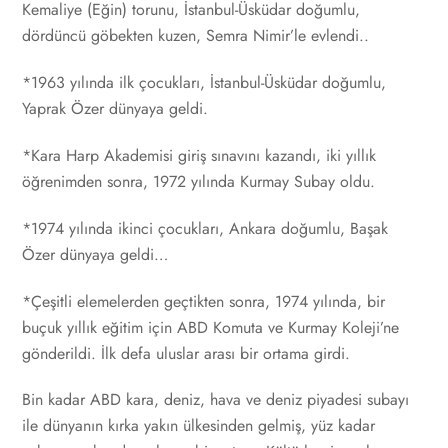
Kemaliye (Eğin) torunu, İstanbul-Üsküdar doğumlu,
dördüncü göbekten kuzen, Semra Nimir’le evlendi..
*1963 yılında ilk çocukları, İstanbul-Üsküdar doğumlu,
Yaprak Özer dünyaya geldi.
*Kara Harp Akademisi giriş sınavını kazandı, iki yıllık
öğrenimden sonra, 1972 yılında Kurmay Subay oldu.
*1974 yılında ikinci çocukları, Ankara doğumlu, Başak
Özer dünyaya geldi…
*Çeşitli elemelerden geçtikten sonra, 1974 yılında, bir
buçuk yıllık eğitim için ABD Komuta ve Kurmay Koleji’ne
gönderildi. İlk defa uluslar arası bir ortama girdi.
Bin kadar ABD kara, deniz, hava ve deniz piyadesi subayı
ile dünyanın kırka yakın ülkesinden gelmiş, yüz kadar