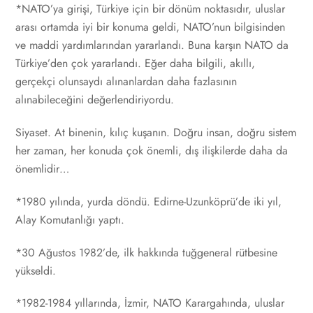
*NATO’ya girişi, Türkiye için bir dönüm noktasıdır, uluslar
arası ortamda iyi bir konuma geldi, NATO’nun bilgisinden
ve maddi yardımlarından yararlandı. Buna karşın NATO da
Türkiye’den çok yararlandı. Eğer daha bilgili, akıllı,
gerçekçi olunsaydı alınanlardan daha fazlasının
alınabileceğini değerlendiriyordu.
Siyaset. At binenin, kılıç kuşanın. Doğru insan, doğru sistem
her zaman, her konuda çok önemli, dış ilişkilerde daha da
önemlidir…
*1980 yılında, yurda döndü. Edirne-Uzunköprü’de iki yıl,
Alay Komutanlığı yaptı.
*30 Ağustos 1982’de, ilk hakkında tuğgeneral rütbesine
yükseldi.
*1982-1984 yıllarında, İzmir, NATO Karargahında, uluslar