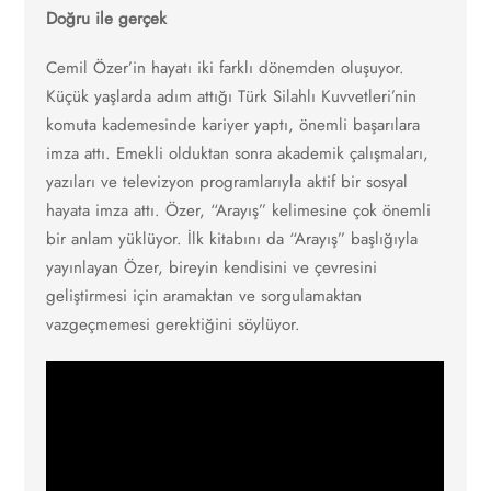
Doğru ile gerçek
Cemil Özer’in hayatı iki farklı dönemden oluşuyor.
Küçük yaşlarda adım attığı Türk Silahlı Kuvvetleri’nin
komuta kademesinde kariyer yaptı, önemli başarılara
imza attı. Emekli olduktan sonra akademik çalışmaları,
yazıları ve televizyon programlarıyla aktif bir sosyal
hayata imza attı. Özer, “Arayış” kelimesine çok önemli
bir anlam yüklüyor. İlk kitabını da “Arayış” başlığıyla
yayınlayan Özer, bireyin kendisini ve çevresini
geliştirmesi için aramaktan ve sorgulamaktan
vazgeçmemesi gerektiğini söylüyor.