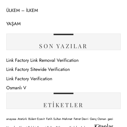
ÜLKEM – İLKEM
YAŞAM
SON YAZILAR
Link Factory Link Removal Verification
Link Factory Sitewide Verification
Link Factory Verification
Osmanlı V
ETIKETLER
anayasa
Atatürk
Bülent Ecevit
Fatih Sultan Mehmet
Fetret Devri
Genç Osman
gezi
Kitaplar