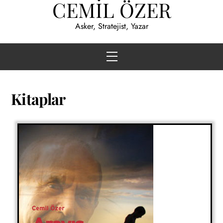
CEMİL ÖZER
Skip
to
Asker, Stratejist, Yazar
content
Menu
Kitaplar