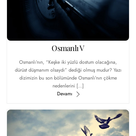
Osmanlı V
Osmanlı’nın, “Keşke iki yüzlü dostum olacağına,
dürüst düşmanım olsaydı” dediği olmuş mudur? Yazı
dizimizin bu son bölümünde Osmanlı’nın çökme
nedenlerini […]
Devamı