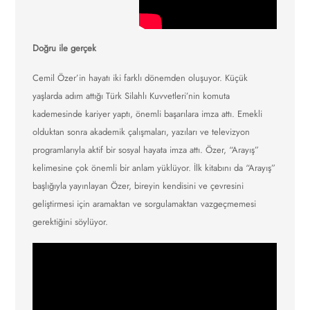
Doğru ile gerçek
Cemil Özer’in hayatı iki farklı dönemden oluşuyor. Küçük
yaşlarda adım attığı Türk Silahlı Kuvvetleri’nin komuta
kademesinde kariyer yaptı, önemli başarılara imza attı. Emekli
olduktan sonra akademik çalışmaları, yazıları ve televizyon
programlarıyla aktif bir sosyal hayata imza attı. Özer, “Arayış”
kelimesine çok önemli bir anlam yüklüyor. İlk kitabını da “Arayış”
başlığıyla yayınlayan Özer, bireyin kendisini ve çevresini
geliştirmesi için aramaktan ve sorgulamaktan vazgeçmemesi
gerektiğini söylüyor.