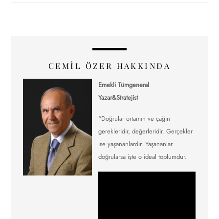
CEMIL ÖZER HAKKINDA
Emekli Tümgeneral
Yazar&Stratejist
“Doğrular ortamın ve çağın
gerekleridir, değerleridir. Gerçekler
ise yaşananlardır. Yaşananlar
doğrularsa işte o ideal toplumdur.