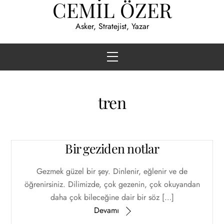
CEMİL ÖZER
Skip
to
Asker, Stratejist, Yazar
content
Menu
tren
Bir geziden notlar
Gezmek güzel bir şey. Dinlenir, eğlenir ve de
öğrenirsiniz. Dilimizde, çok gezenin, çok okuyandan
daha çok bileceğine dair bir söz […]
Devamı