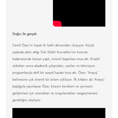
Doğru ile gerçek
Cemil Özer’in hayatı iki farklı dönemden oluşuyor. Küçük
yaşlarda adım attığı Türk Silahlı Kuvvetleri’nin komuta
kademesinde kariyer yaptı, önemli başarılara imza attı. Emekli
olduktan sonra akademik çalışmaları, yazıları ve televizyon
programlarıyla aktif bir sosyal hayata imza attı. Özer, “Arayış”
kelimesine çok önemli bir anlam yüklüyor. İlk kitabını da “Arayış”
başlığıyla yayınlayan Özer, bireyin kendisini ve çevresini
geliştirmesi için aramaktan ve sorgulamaktan vazgeçmemesi
gerektiğini söylüyor.